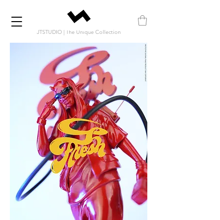
JTSTUDIO | The Unique Collection