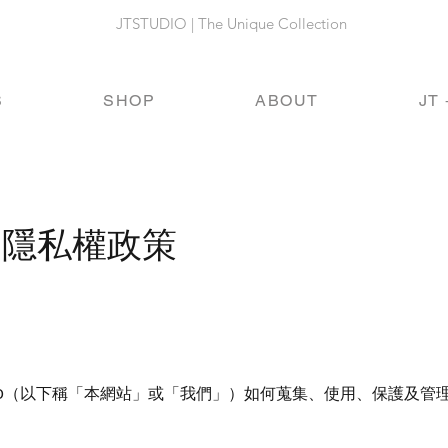
JTSTUDIO | The Unique Collection
S
SHOP
ABOUT
JT 
icy｜隱私權政策
UDIO（以下稱「本網站」或「我們」）如何蒐集、使用、保護及管