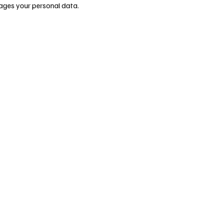
nages your personal data.