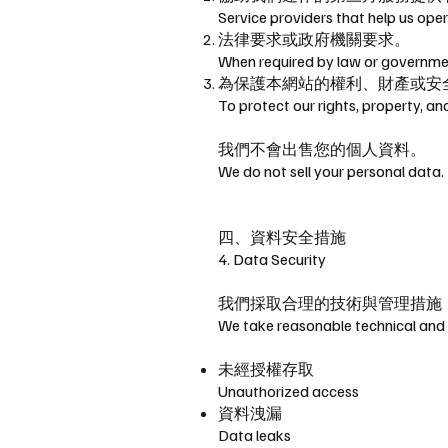
Service providers that help us oper
法律要求或政府機關要求。
When required by law or governmen
為保護本網站的權利、財產或安
To protect our rights, property, an
我們不會出售您的個人資料。
We do not sell your personal data.
四、資料安全措施
4. Data Security
我們採取合理的技術與管理措施
We take reasonable technical and 
未經授權存取
Unauthorized access
資料洩漏
Data leaks