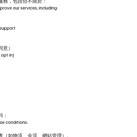
服務，包括但不限於：
rove our services, including:
 support
同意）
opt in)
料：
se conditions:
者（如物流、金流、網站管理）。