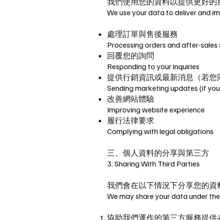
我們使用您的資料以提供更好的
We use your data to deliver and imp
處理訂單與售後服務
Processing orders and after-sales
回覆您的詢問
Responding to your inquiries
提供行銷資訊或最新消息（若您
Sending marketing updates (if you 
改善網站體驗
Improving website experience
履行法律要求
Complying with legal obligations
三、個人資料的分享與第三方
3. Sharing With Third Parties
我們會在以下情況下分享您的資
We may share your data under the
協助我們運作的第三方服務提供