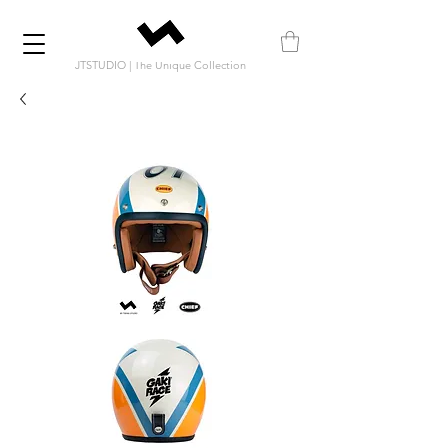
JTSTUDIO | The Unique Collection