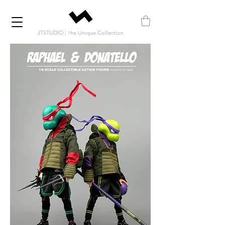
JTSTUDIO | The Unique Collection